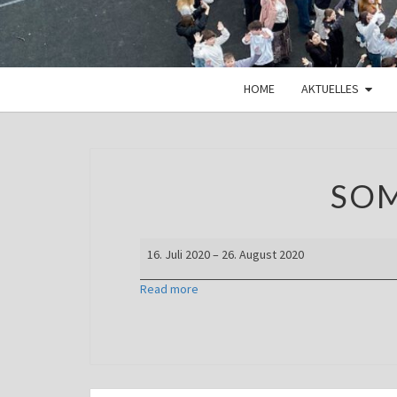
HOME
AKTUELLES
SO
Sommerferien
16. Juli 2020
–
26. August 2020
Read more