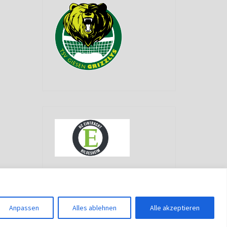
g
Anpassen
Alles ablehnen
Alle akzeptieren