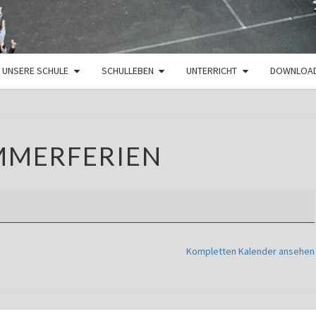
UNSERE SCHULE
SCHULLEBEN
UNTERRICHT
DOWNLOA
SOMMERFERIEN
MMERFERIEN
Kompletten Kalender ansehen