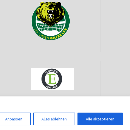
g
Anpassen
Alles ablehnen
Alle akzeptieren