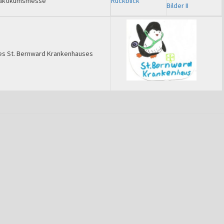
aktikumsmesse
Rückblick
Bilder II
s St. Bernward Krankenhauses