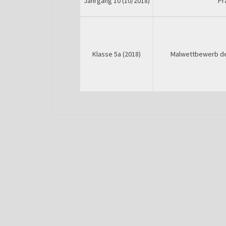
Jahrgang 10 (10/2018)
Pr
Klasse 5a (2018)
Malwettbewerb de