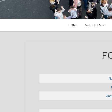
HOME
AKTUELLES
F
N
Anm