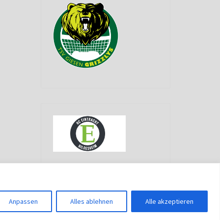
g
Anpassen
Alles ablehnen
Alle akzeptieren