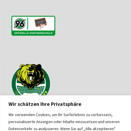
Wir schätzen Ihre Privatsphäre
Wir verwenden Cookies, um Ihr Surferlebnis zu verbessern,
personalisierte Anzeigen oder Inhalte einzusetzen und unseren
Datenverkehr zu analysieren. Wenn Sie auf „Alle akzeptieren"