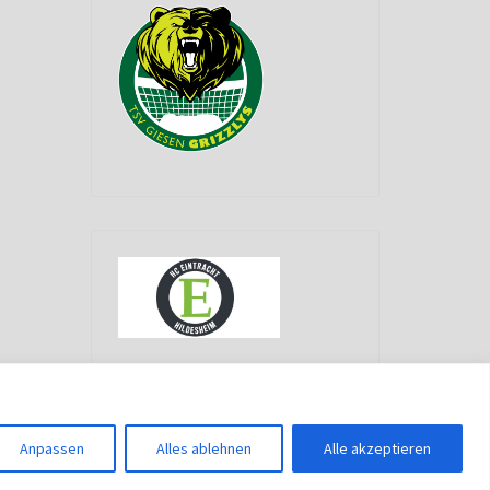
g
Anpassen
Alles ablehnen
Alle akzeptieren