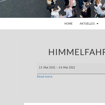
HOME
AKTUELLES
HIMMELFAH
Himmelfahrt
13. Mai 2021
–
14. Mai 2021
und
Brückentag
Read more