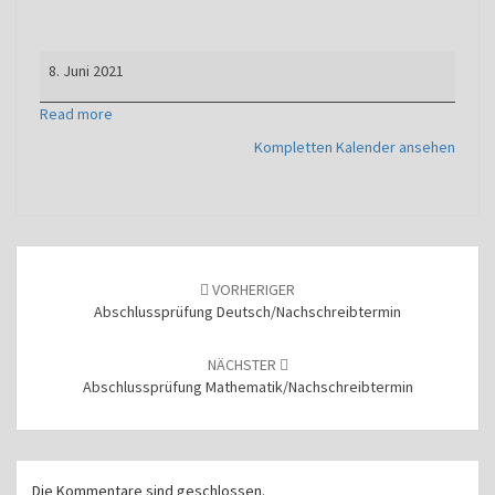
Abschlussprüfung
8. Juni 2021
Englisch/Nachschreibtermin
Read more
Kompletten Kalender ansehen
Beitragsnavigation
VORHERIGER
Abschlussprüfung Deutsch/Nachschreibtermin
NÄCHSTER
Abschlussprüfung Mathematik/Nachschreibtermin
Die Kommentare sind geschlossen.