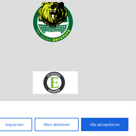
g
Anpassen
Alles ablehnen
Alle akzeptieren