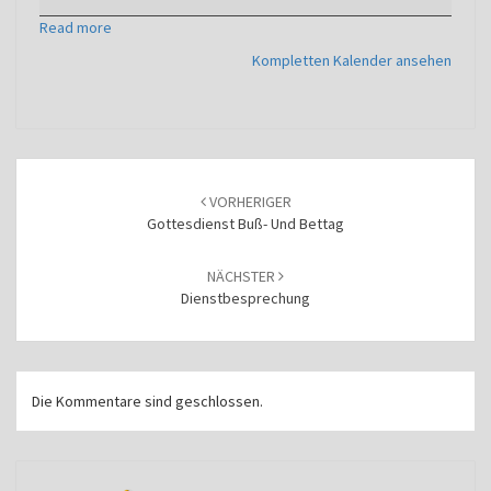
Read more
Kompletten Kalender ansehen
Beitragsnavigation
VORHERIGER
Gottesdienst Buß- Und Bettag
NÄCHSTER
Dienstbesprechung
Die Kommentare sind geschlossen.