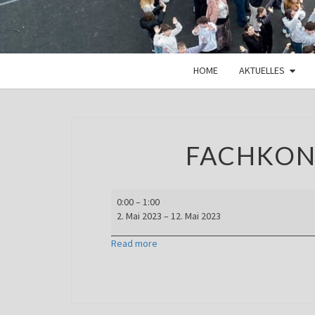
HOME
AKTUELLES
FACHKON
Fachkonferenz-
0:00
–
1:00
Wochen
2. Mai 2023
–
12. Mai 2023
Read more