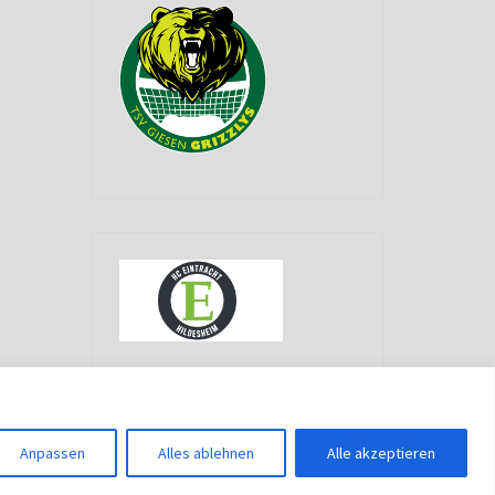
g
Anpassen
Alles ablehnen
Alle akzeptieren