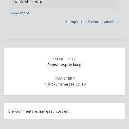
24. Oktober 2018
Read more
Kompletten Kalender ansehen
Beitragsnavigation
VORHERIGER
Dienstbesprechung
NÄCHSTER
Praktikumsmesse Jg. 10
Die Kommentare sind geschlossen.