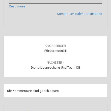
Read more
Kompletten Kalender ansehen
Beitragsnavigation
VORHERIGER
Fördermodul III
NÄCHSTER
Dienstbesprechung Und Team-DB
Die Kommentare sind geschlossen.