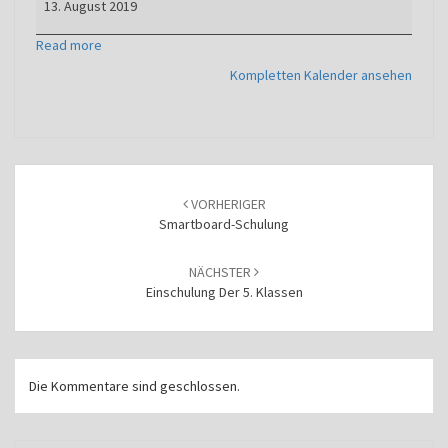
13. August 2019
Read more
Kompletten Kalender ansehen
Beitragsnavigation
VORHERIGER
Smartboard-Schulung
NÄCHSTER
Einschulung Der 5. Klassen
Die Kommentare sind geschlossen.