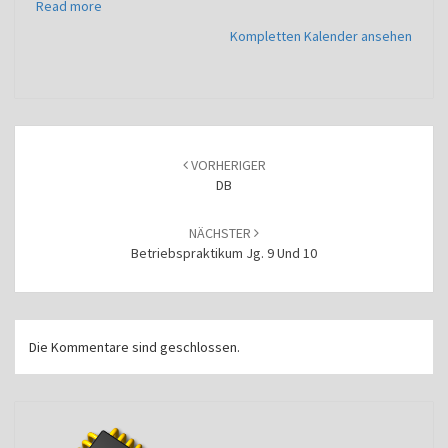
Read more
Kompletten Kalender ansehen
Beitragsnavigation
VORHERIGER
DB
NÄCHSTER
Betriebspraktikum Jg. 9 Und 10
Die Kommentare sind geschlossen.