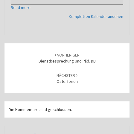
Read more
Kompletten Kalender ansehen
Beitragsnavigation
VORHERIGER
Dienstbesprechung Und Päd. DB
NÄCHSTER
Osterferien
Die Kommentare sind geschlossen.