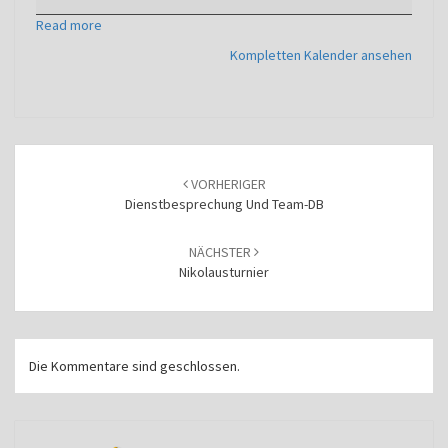
Read more
Kompletten Kalender ansehen
Beitragsnavigation
VORHERIGER
Dienstbesprechung Und Team-DB
NÄCHSTER
Nikolausturnier
Die Kommentare sind geschlossen.