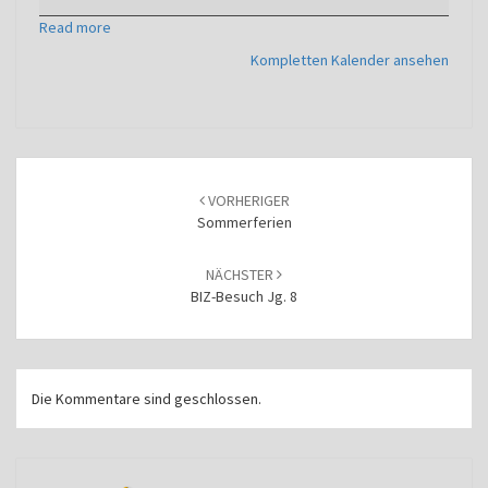
Read more
Kompletten Kalender ansehen
Beitragsnavigation
VORHERIGER
Sommerferien
NÄCHSTER
BIZ-Besuch Jg. 8
Die Kommentare sind geschlossen.