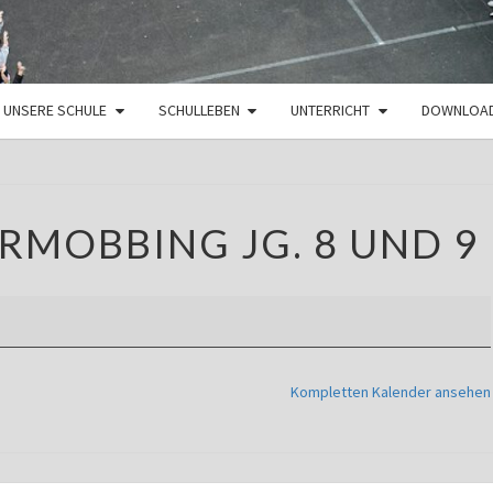
UNSERE SCHULE
SCHULLEBEN
UNTERRICHT
DOWNLOA
PROJEKT
RMOBBING JG. 8 UND 9
CYBERMOBBING
JG.
8
UND
9
Kompletten Kalender ansehen