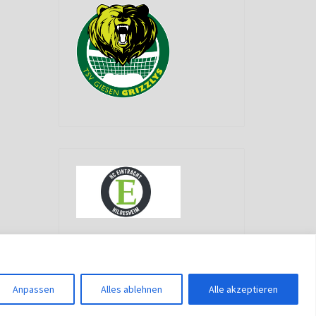
g
Anpassen
Alles ablehnen
Alle akzeptieren