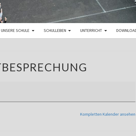
UNSERE SCHULE
SCHULLEBEN
UNTERRICHT
DOWNLOA
DIENSTBESPRECHUNG
TBESPRECHUNG
Kompletten Kalender ansehen