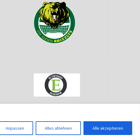
g
Anpassen
Alles ablehnen
Alle akzeptieren