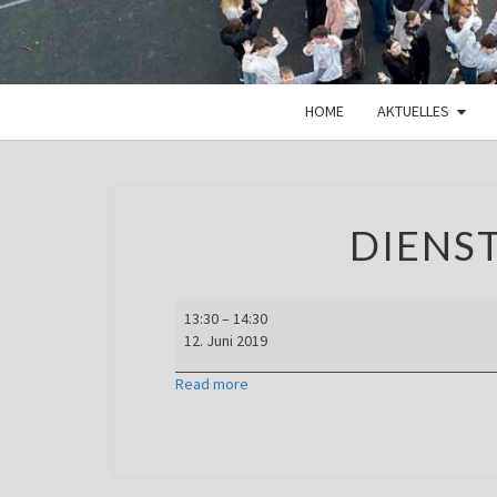
HOME
AKTUELLES
DIENS
Dienstbesprechung
13:30
–
14:30
12. Juni 2019
Read more