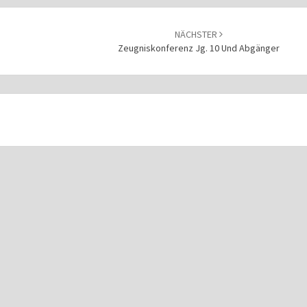
NÄCHSTER
Zeugniskonferenz Jg. 10 Und Abgänger