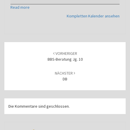
10
Read more
Kompletten Kalender ansehen
Beitragsnavigation
VORHERIGER
BBS-Beratung Jg. 10
NÄCHSTER
DB
Die Kommentare sind geschlossen.