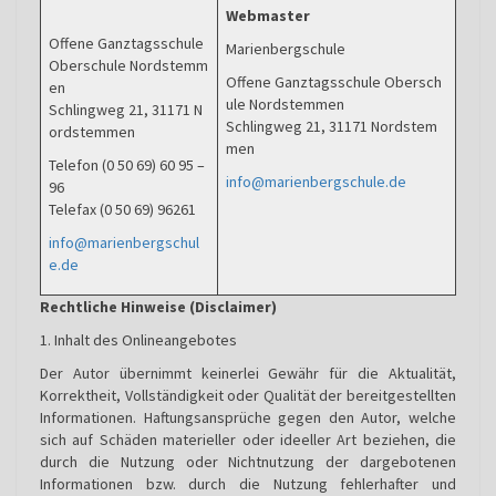
Webmaster
Offene Ganztagsschule
Marienbergschule
Oberschule Nordstemm
Offene Ganztagsschule Obersch
en
ule Nordstemmen
Schlingweg 21, 31171 N
Schlingweg 21, 31171 Nordstem
ordstemmen
men
Telefon (0 50 69) 60 95 –
info@marienbergschule.de
96
Telefax (0 50 69) 96261
info@marienbergschul
e.de
Rechtliche Hinweise (Disclaimer)
1. Inhalt des Onlineangebotes
Der Autor übernimmt keinerlei Gewähr für die Aktualität,
Korrektheit, Vollständigkeit oder Qualität der bereitgestellten
Informationen. Haftungsansprüche gegen den Autor, welche
sich auf Schäden materieller oder ideeller Art beziehen, die
durch die Nutzung oder Nichtnutzung der dargebotenen
Informationen bzw. durch die Nutzung fehlerhafter und