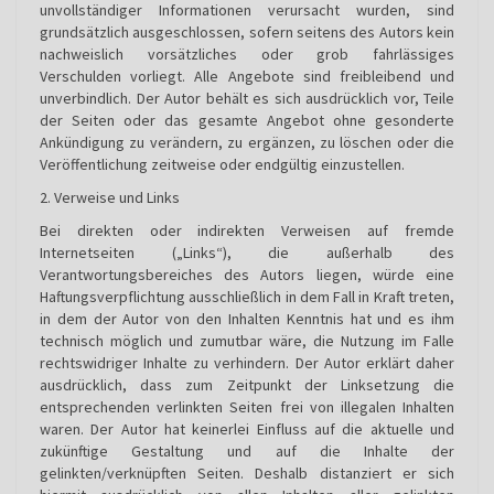
unvollständiger Informationen verursacht wurden, sind
grundsätzlich ausgeschlossen, sofern seitens des Autors kein
nachweislich vorsätzliches oder grob fahrlässiges
Verschulden vorliegt. Alle Angebote sind freibleibend und
unverbindlich. Der Autor behält es sich ausdrücklich vor, Teile
der Seiten oder das gesamte Angebot ohne gesonderte
Ankündigung zu verändern, zu ergänzen, zu löschen oder die
Veröffentlichung zeitweise oder endgültig einzustellen.
2. Verweise und Links
Bei direkten oder indirekten Verweisen auf fremde
Internetseiten („Links“), die außerhalb des
Verantwortungsbereiches des Autors liegen, würde eine
Haftungsverpflichtung ausschließlich in dem Fall in Kraft treten,
in dem der Autor von den Inhalten Kenntnis hat und es ihm
technisch möglich und zumutbar wäre, die Nutzung im Falle
rechtswidriger Inhalte zu verhindern. Der Autor erklärt daher
ausdrücklich, dass zum Zeitpunkt der Linksetzung die
entsprechenden verlinkten Seiten frei von illegalen Inhalten
waren. Der Autor hat keinerlei Einfluss auf die aktuelle und
zukünftige Gestaltung und auf die Inhalte der
gelinkten/verknüpften Seiten. Deshalb distanziert er sich