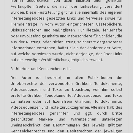
hiermit ausdrücklich von allen Inhalten aller gelinkten
/verknüpften Seiten, die nach der Linksetzung verändert
wurden. Diese Feststellung gilt für alle innerhalb des eigenen
Internetangebotes gesetzten Links und Verweise sowie für
Fremdeinträge in vom Autor eingerichteten Gästebüchern,
Diskussionsforen und Mailinglisten. Für illegale, fehlerhafte
oder unvollständige Inhalte und insbesondere für Schäden, die
aus der Nutzung oder Nichtnutzung solcherart dargebotener
Informationen entstehen, haftet allein der Anbieter der Seite,
auf welche verwiesen wurde, nicht derjenige, der über Links
auf die jeweilige Veröffentlichung lediglich verweist.
3. Urheber- und Kennzeichenrecht
Der Autor ist bestrebt, in allen Publikationen die
Urheberrechte der verwendeten Grafiken, Tondokumente,
Videosequenzen und Texte zu beachten, von ihm selbst
erstellte Grafiken, Tondokumente, Videosequenzen und Texte
zu nutzen oder auf lizenzfreie Grafiken, Tondokumente,
Videosequenzen und Texte zurückzugreifen. Alle innerhalb des
Internetangebotes genannten und ggf. durch Dritte
geschützten Marken- und Warenzeichen unterliegen
uneingeschränkt den Bestimmungen des jeweils gültigen
Kennzeichenrechts und den Besitzrechten der jeweiligen