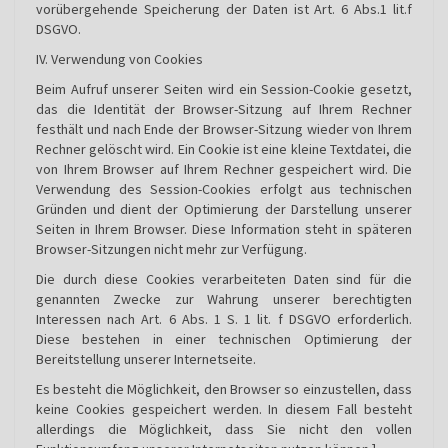
vorübergehende Speicherung der Daten ist Art. 6 Abs.1 lit.f
DSGVO.
IV. Verwendung von Cookies
Beim Aufruf unserer Seiten wird ein Session-Cookie gesetzt,
das die Identität der Browser-Sitzung auf Ihrem Rechner
festhält und nach Ende der Browser-Sitzung wieder von Ihrem
Rechner gelöscht wird. Ein Cookie ist eine kleine Textdatei, die
von Ihrem Browser auf Ihrem Rechner gespeichert wird. Die
Verwendung des Session-Cookies erfolgt aus technischen
Gründen und dient der Optimierung der Darstellung unserer
Seiten in Ihrem Browser. Diese Information steht in späteren
Browser-Sitzungen nicht mehr zur Verfügung.
Die durch diese Cookies verarbeiteten Daten sind für die
genannten Zwecke zur Wahrung unserer berechtigten
Interessen nach Art. 6 Abs. 1 S. 1 lit. f DSGVO erforderlich.
Diese bestehen in einer technischen Optimierung der
Bereitstellung unserer Internetseite.
Es besteht die Möglichkeit, den Browser so einzustellen, dass
keine Cookies gespeichert werden. In diesem Fall besteht
allerdings die Möglichkeit, dass Sie nicht den vollen